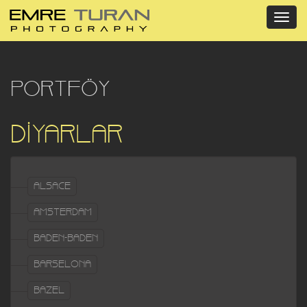
PORTFÖY
DİYARLAR
ALSACE
AMSTERDAM
BADEN-BADEN
BARSELONA
BAZEL