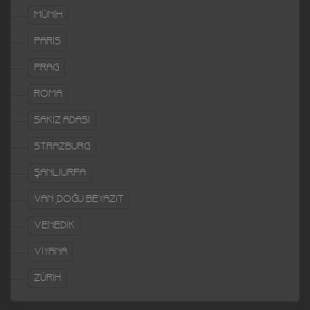
MÜNİH
PARİS
PRAG
ROMA
SAKIZ ADASI
STRAZBURG
ŞANLIURFA
VAN ,DOĞU BEYAZIT
VENEDİK
VİYANA
ZÜRİH